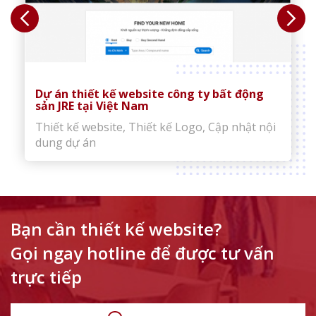
Dự án thiết kế website công ty bất động
sản JRE tại Việt Nam
Thiết kế website, Thiết kế Logo, Cập nhật nội
dung dự án
Bạn cần thiết kế website?
Gọi ngay hotline để được tư vấn
trực tiếp