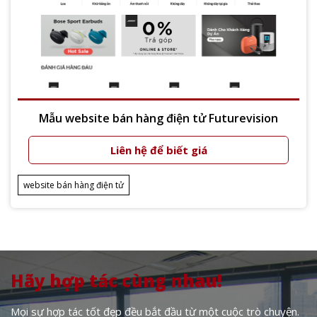
Mẫu website bán hàng điện tử Futurevision
Liên hệ để biết giá
Xem thêm
website bán hàng điện tử
Hãy hợp tác cùng nhau!
Mọi sự hợp tác tốt đẹp đều bắt đầu từ một cuộc trò chuyện.