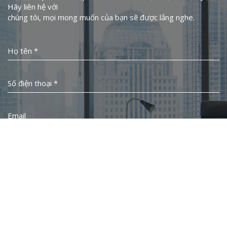
Hãy liên hệ với
chúng tôi, mọi mong muốn của bạn sẽ được lắng nghe.
Họ tên *
Số điện thoại *
Email
Công ty
Lời nhắn