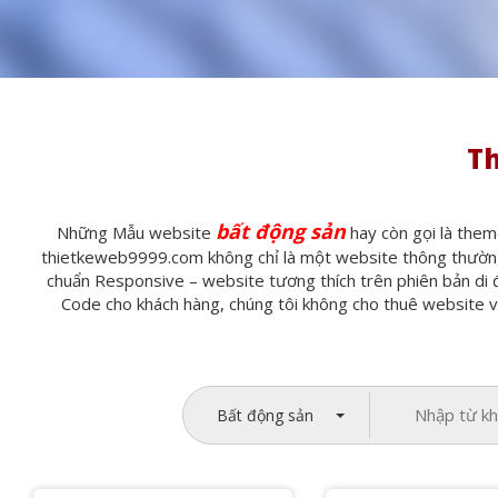
Th
bất động sản
Những Mẫu website
hay còn gọi là them
thietkeweb9999.com không chỉ là một website thông thường 
chuẩn Responsive – website tương thích trên phiên bản di 
Code cho khách hàng, chúng tôi không cho thuê website và 
Bất động sản