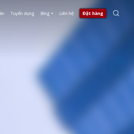
án
Tuyển dụng
Blog
Liên hệ
Đặt hàng