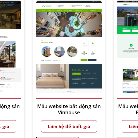
động sản
Mẫu website bất động sản
Mẫu web
Vinhouse
t giá
Liên hệ để biết giá
Liên
Xem thêm