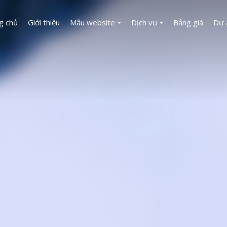
g chủ
Giới thiệu
Mẫu website
Dịch vụ
Bảng giá
Dự 