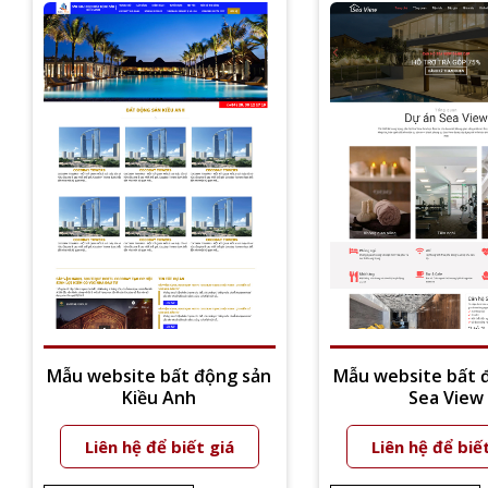
Mẫu website bất động sản
Mẫu website bất 
Kiều Anh
Sea View
Liên hệ để biết giá
Liên hệ để biế
Xem thêm
Xem thêm