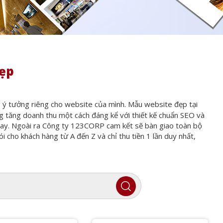
đẹp
g ý tưởng riêng cho website của mình. Mẫu website đẹp tại
 tăng doanh thu một cách đáng kể với thiết kế chuẩn SEO và
 nay. Ngoài ra Công ty 123CORP cam kết sẽ bàn giao toàn bộ
 cho khách hàng từ A đến Z và chỉ thu tiền 1 lần duy nhất,