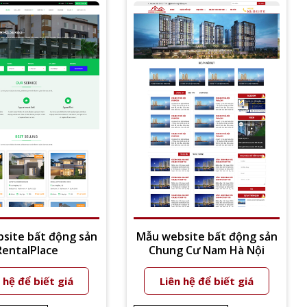
site bất động sản
Mẫu website bất động sản
RentalPlace
Chung Cư Nam Hà Nội
 hệ để biết giá
Liên hệ để biết giá
Xem thêm
Xem thêm