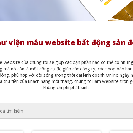
ư viện mẫu website bất động sản 
e website của chúng tôi sẽ giúp các bạn phần nào có thể có nhữn
mà nó còn là một công cụ để giúp các công ty, các shop bán hàng
động, phù hợp với đời sống trong thời đại kinh doanh Online ngày
thu tiền của khách hàng mỗi tháng, chúng tôi làm website trọn gói
không chi phí phát sinh.