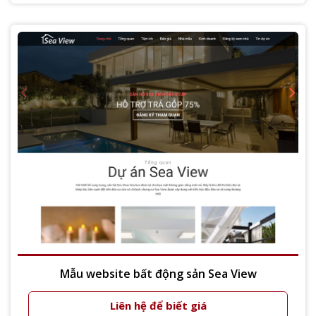
Mẫu website bất động sản Sea View
Liên hệ để biết giá
Xem thêm