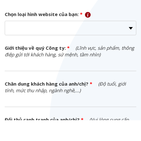
Chọn loại hình website của bạn:
*
Giới thiệu về quý Công ty:
*
(Lĩnh vực, sản phẩm, thông
điệp gửi tới khách hàng, sứ mệnh, tầm nhìn)
Chân dung khách hàng của anh/chị?
*
(Độ tuổi, giới
tính, mức thu nhập, ngành nghề,...)
Đối thủ cạnh tranh của anh/chị?
*
(Vui lòng cung cấp
địa chỉ website của họ nếu có thể)