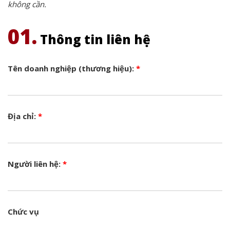
không cần.
01.
Thông tin liên hệ
Tên doanh nghiệp (thương hiệu):
*
Địa chỉ:
*
Người liên hệ:
*
Chức vụ