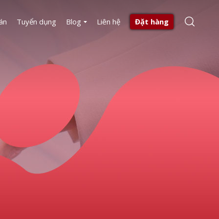
án
Tuyển dụng
Blog
Liên hệ
Đặt hàng