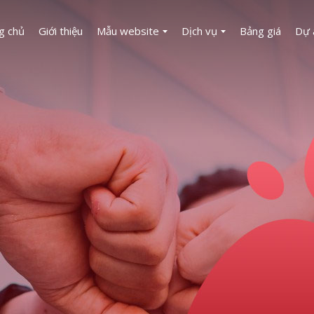
g chủ
Giới thiệu
Mẫu website
Dịch vụ
Bảng giá
Dự 