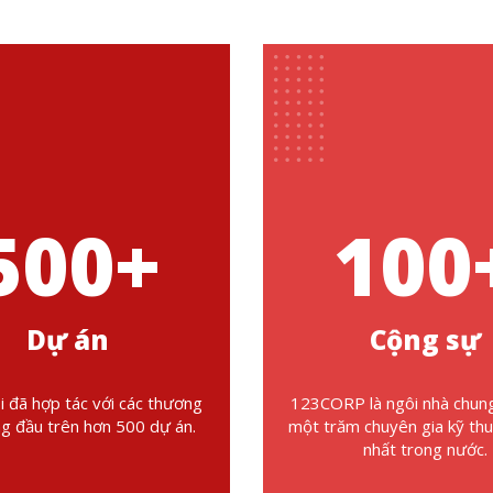
500
+
100
Dự án
Cộng sự
i đã hợp tác với các thương
123CORP là ngôi nhà chun
ng đầu trên hơn 500 dự án.
một trăm chuyên gia kỹ thu
nhất trong nước.