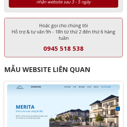
nhận website sau 3 - 5 ngày
Hoặc gọi cho chúng tôi
Hỗ trợ & tư vấn 9h - 18h từ thứ 2 đến thứ 6 hàng
tuần
0945 518 538
MẪU WEBSITE LIÊN QUAN