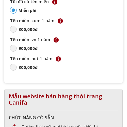
Tôi đã có tên miền
Miễn phí
Tên miền .com 1 năm
300,000đ
Tên miền .vn 1 năm
900,000đ
Tên miền .net 1 năm
300,000đ
Mẫu website bán hàng thời trang
Canifa
CHỨC NĂNG CÓ SẴN
Tương thích với mọi trình duyệt, thiết bị