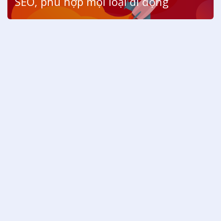
SEO, phù hợp mọi loại di động