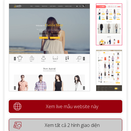
Xem live mẫu website này
Xem tất cả 2 hình giao diện