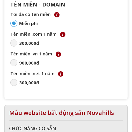
TÊN MIỀN - DOMAIN
Tôi đã có tên miền
Miễn phí
Tên miền .com 1 năm
300,000đ
Tên miền .vn 1 năm
900,000đ
Tên miền .net 1 năm
300,000đ
Mẫu website bất động sản Novahills
CHỨC NĂNG CÓ SẴN