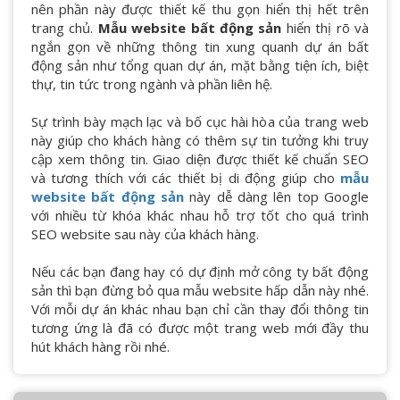
nên phần này được thiết kế thu gọn hiển thị hết trên
trang chủ.
Mẫu website bất động sản
hiển thị rõ và
ngắn gọn về những thông tin xung quanh dự án bất
động sản như tổng quan dự án, mặt bằng tiện ích, biệt
thự, tin tức trong ngành và phần liên hệ.
Sự trình bày mạch lạc và bố cục hài hòa của trang web
này giúp cho khách hàng có thêm sự tin tưởng khi truy
cập xem thông tin. Giao diện được thiết kế chuẩn SEO
và tương thích với các thiết bị di động giúp cho
mẫu
website bất động sản
này dễ dàng lên top Google
với nhiều từ khóa khác nhau hỗ trợ tốt cho quá trình
SEO website sau này của khách hàng.
Nếu các bạn đang hay có dự định mở công ty bất động
sản thì bạn đừng bỏ qua mẫu website hấp dẫn này nhé.
Với mỗi dự án khác nhau bạn chỉ cần thay đổi thông tin
tương ứng là đã có được một trang web mới đầy thu
hút khách hàng rồi nhé.