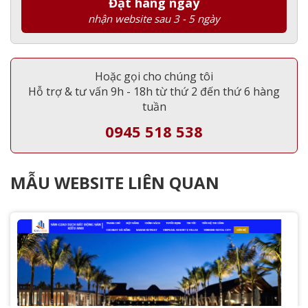
Đặt hàng ngay
nhận website sau 3 - 5 ngày
Hoặc gọi cho chúng tôi
Hỗ trợ & tư vấn 9h - 18h từ thứ 2 đến thứ 6 hàng
tuần
0945 518 538
MẪU WEBSITE LIÊN QUAN