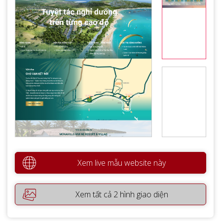
Xem live mẫu website này
Xem tất cả 2 hình giao diện