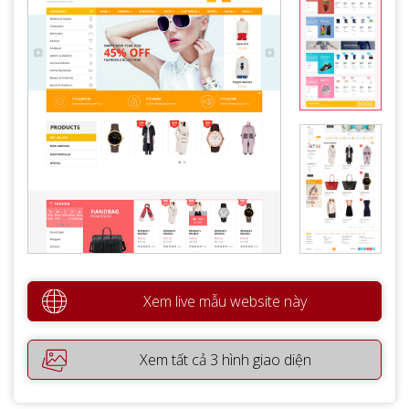
Xem live mẫu website này
Xem tất cả 3 hình giao diện