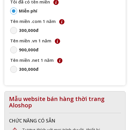
Tôi đã có tên miền
Miễn phí
Tên miền .com 1 năm
300,000đ
Tên miền .vn 1 năm
900,000đ
Tên miền .net 1 năm
300,000đ
Mẫu website bán hàng thời trang
Aloshop
CHỨC NĂNG CÓ SẴN
Tương thích với mọi trình duyệt, thiết bị