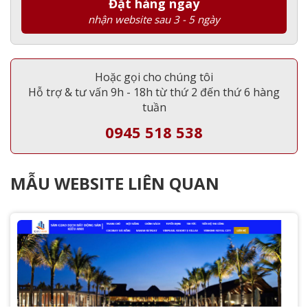
Đặt hàng ngay
nhận website sau 3 - 5 ngày
Hoặc gọi cho chúng tôi
Hỗ trợ & tư vấn 9h - 18h từ thứ 2 đến thứ 6 hàng
tuần
0945 518 538
MẪU WEBSITE LIÊN QUAN