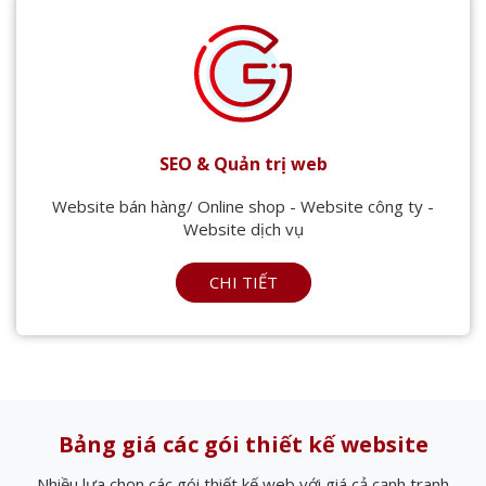
SEO & Quản trị web
Website bán hàng/ Online shop - Website công ty -
Website dịch vụ
CHI TIẾT
Bảng giá các gói thiết kế website
Nhiều lựa chọn các gói thiết kế web với giá cả cạnh tranh