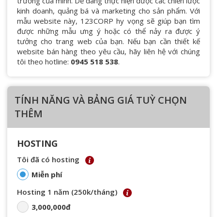
trường của mình. Dễ dàng thực hiện được các chiến lược
kinh doanh, quảng bá và marketing cho sản phẩm. Với
mẫu website này, 123CORP hy vọng sẽ giúp bạn tìm
được những mẫu ưng ý hoặc có thể nảy ra được ý
tưởng cho trang web của bạn. Nếu bạn cần thiết kế
website bán hàng theo yêu cầu, hãy liên hệ với chúng
tôi theo hotline:
0945 518 538
.
TÍNH NĂNG VÀ BẢNG GIÁ TUỲ CHỌN
THÊM
HOSTING
Tôi đã có hosting
Miễn phí
Hosting 1 năm (250k/tháng)
3,000,000đ