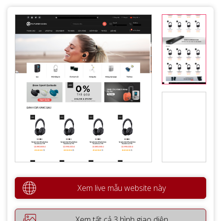
Xem live mẫu website này
Xem tất cả 3 hình giao diện