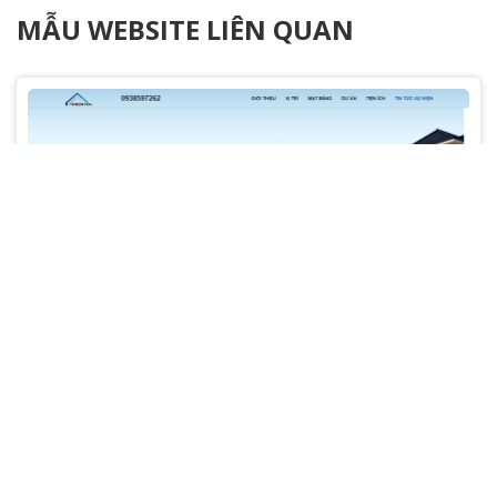
MẪU WEBSITE LIÊN QUAN
Mẫu website bất động sản Merita