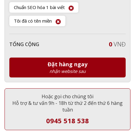
Chuẩn SEO hóa 1 bài viết
Tôi đã có tên miền
0
VNĐ
TỔNG CỘNG
Đặt hàng ngay
nhận website sau
Hoặc gọi cho chúng tôi
Hỗ trợ & tư vấn 9h - 18h từ thứ 2 đến thứ 6 hàng
tuần
0945 518 538