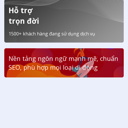
Hỗ trợ
trọn đời
1500+ khách hàng đang sử dụng dịch vụ
Nền tảng ngôn ngữ mạnh mẽ, chuẩn
SEO, phù hợp mọi loại di động