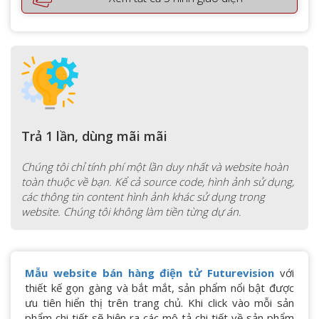
Trả 1 lần, dùng mãi mãi
Chúng tôi chỉ tính phí một lần duy nhất và website hoàn
toàn thuộc về bạn. Kể cả source code, hình ảnh sử dụng,
các thông tin content hình ảnh khác sử dụng trong
website. Chúng tôi không làm tiền từng dự án.
Mẫu website bán hàng điện tử Futurevision
với
thiết kế gọn gàng và bắt mắt, sản phẩm nổi bật được
ưu tiên hiển thị trên trang chủ. Khi click vào mỗi sản
phẩm chi tiết sẽ hiện ra các mô tả chi tiết về sản phẩm