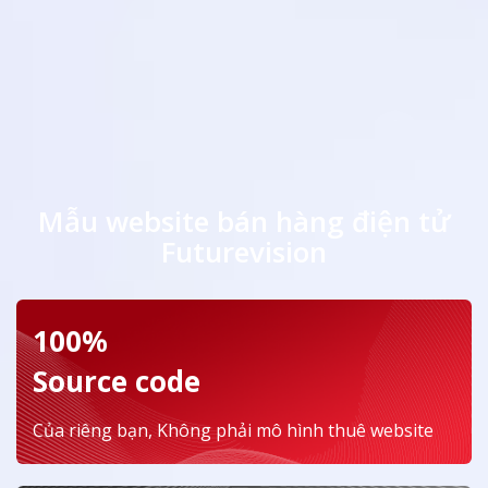
Mẫu website bán hàng điện tử
Futurevision
100%
Source code
Của riêng bạn, Không phải mô hình thuê website