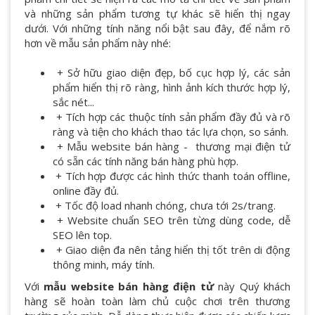
và những sản phẩm tương tự khác sẽ hiển thị ngay
dưới. Với những tính năng nổi bật sau đây, để nắm rõ
hơn về mẫu sản phẩm này nhé:
+ Sở hữu giao diện đẹp, bố cục hợp lý, các sản
phẩm hiển thị rõ ràng, hình ảnh kích thước hợp lý,
sắc nét...
+ Tích hợp các thuộc tính sản phẩm đầy đủ và rõ
ràng và tiện cho khách thao tác lựa chọn, so sánh.
+ Mẫu website bán hàng - thương mại điện tử
có sẵn các tính năng bán hàng phù hợp.
+ Tích hợp được các hình thức thanh toán offline,
online đầy đủ.
+ Tốc độ load nhanh chóng, chưa tới 2s/trang.
+ Website chuẩn SEO trên từng dùng code, dễ
SEO lên top.
+ Giao diện đa nên tảng hiển thị tốt trên di động
thông minh, máy tính.
Với
mẫu website bán hàng điện tử
này Quý khách
hàng sẽ hoàn toàn làm chủ cuộc chơi trên thương