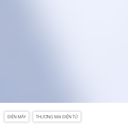
ĐIỆN MÁY
THƯƠNG MẠI ĐIỆN TỬ