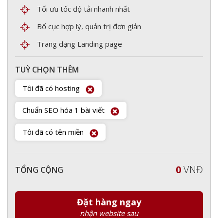
Tối ưu tốc độ tải nhanh nhất
Bố cục hợp lý, quản trị đơn giản
Trang dạng Landing page
TUỲ CHỌN THÊM
Tôi đã có hosting
Chuẩn SEO hóa 1 bài viết
Tôi đã có tên miền
0
VNĐ
TỔNG CỘNG
Đặt hàng ngay
nhận website sau