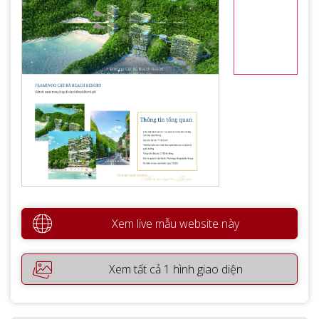
Xem live mẫu website này
Xem tất cả 1 hình giao diện