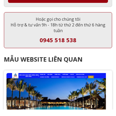
Hoặc gọi cho chúng tôi
Hỗ trợ & tư vấn 9h - 18h từ thứ 2 đến thứ 6 hàng
tuần
0945 518 538
MẪU WEBSITE LIÊN QUAN