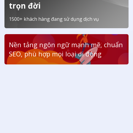
trọn đời
1500+ khách hàng đang sử dụng dịch vụ
Nền tảng ngôn ngữ mạnh mẽ, chuẩn
SEO, phù hợp mọi loại di động