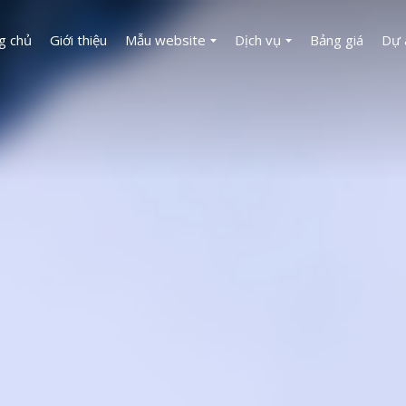
g chủ
Giới thiệu
Mẫu website
Dịch vụ
Bảng giá
Dự 