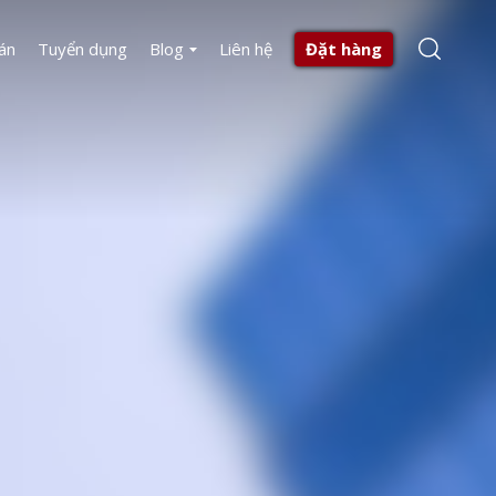
án
Tuyển dụng
Blog
Liên hệ
Đặt hàng