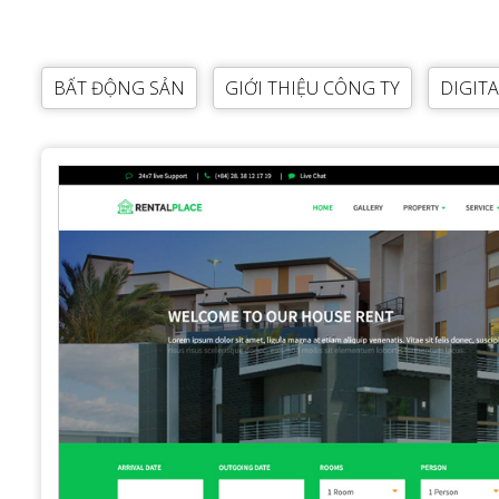
BẤT ĐỘNG SẢN
GIỚI THIỆU CÔNG TY
DIGIT