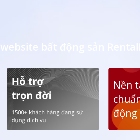
website bất động sản Rental
Hỗ trợ
Nền 
trọn đời
chuẩn
động
1500+ khách hàng đang sử
dụng dịch vụ