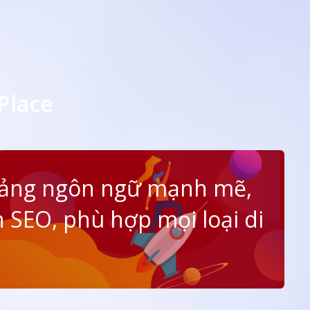
Place
tảng ngôn ngữ mạnh mẽ,
 SEO, phù hợp mọi loại di